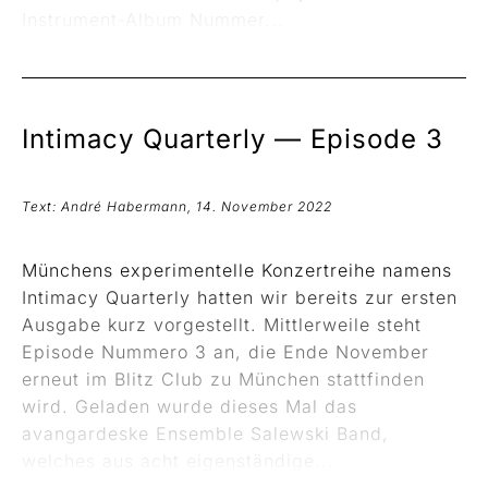
Instrument-Album Nummer...
Intimacy Quarterly —
Episode 3
Text: André Habermann, 14. November 2022
Münchens experimentelle Konzertreihe namens
Intimacy Quarterly hatten wir bereits zur ersten
Ausgabe kurz vorgestellt. Mittlerweile steht
Episode Nummero 3 an, die Ende November
erneut im Blitz Club zu München stattfinden
wird. Geladen wurde dieses Mal das
avangardeske Ensemble Salewski Band,
welches aus acht eigenständige...