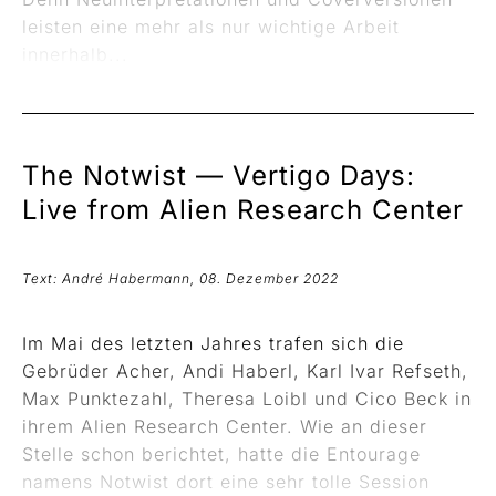
leisten eine mehr als nur wichtige Arbeit
innerhalb...
The Notwist —
Vertigo Days:
Live from Alien Research Center
Text: André Habermann, 08. Dezember 2022
Im Mai des letzten Jahres trafen sich die
Gebrüder Acher, Andi Haberl, Karl Ivar Refseth,
Max Punktezahl, Theresa Loibl und Cico Beck in
ihrem Alien Research Center. Wie an dieser
Stelle schon berichtet, hatte die Entourage
namens Notwist dort eine sehr tolle Session