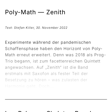
Poly-Math —
Zenith
Text: Stefan Killer, 30. November 2022
Experimente während der pandemischen
Schaffensphase haben den Horizont von Poly-
Math erneut erweitert. Denn was 2018 als Prog-
Trio begann, ist zum facettenreichen Quintett
angewachsen. Auf „Zenith“ ist die Band
erstmals mit Saxofon als fester Teil der
Besetzung zu hören – was zulasten der
Harmonie geht. Doch...