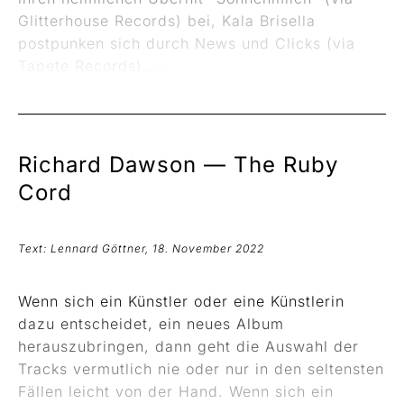
Glitterhouse Records) bei, Kala Brisella
postpunken sich durch News und Clicks (via
Tapete Records)....
Richard Dawson —
The Ruby
Cord
Text: Lennard Göttner, 18. November 2022
Wenn sich ein Künstler oder eine Künstlerin
dazu entscheidet, ein neues Album
herauszubringen, dann geht die Auswahl der
Tracks vermutlich nie oder nur in den seltensten
Fällen leicht von der Hand. Wenn sich ein