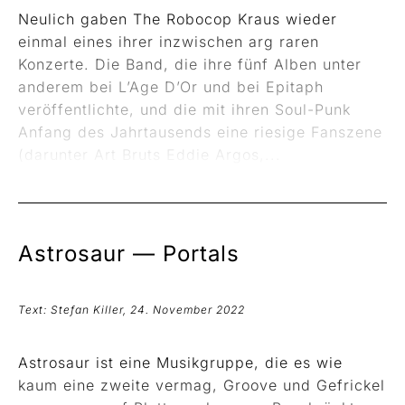
Neulich gaben The Robocop Kraus wieder
einmal eines ihrer inzwischen arg raren
Konzerte. Die Band, die ihre fünf Alben unter
anderem bei L’Age D’Or und bei Epitaph
veröffentlichte, und die mit ihren Soul-Punk
Anfang des Jahrtausends eine riesige Fanszene
(darunter Art Bruts Eddie Argos,...
Astrosaur —
Portals
Text: Stefan Killer, 24. November 2022
Astrosaur ist eine Musikgruppe, die es wie
kaum eine zweite vermag, Groove und Gefrickel