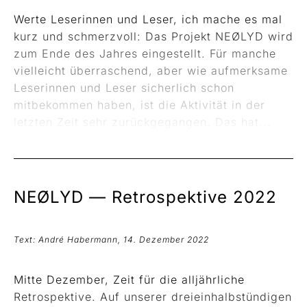
Werte Leserinnen und Leser, ich mache es mal
kurz und schmerzvoll: Das Projekt NEØLYD wird
zum Ende des Jahres eingestellt. Für manche
vielleicht überraschend, aber wie aufmerksame
Leserinnen und Leser sicherlich schon
mitbekommen haben, ist die Aktivität in der
letzten Zeit sehr zurückgegangen. Das hat...
NEØLYD —
Retrospektive 2022
Text: André Habermann, 14. Dezember 2022
Mitte Dezember, Zeit für die alljährliche
Retrospektive. Auf unserer dreieinhalbstündigen