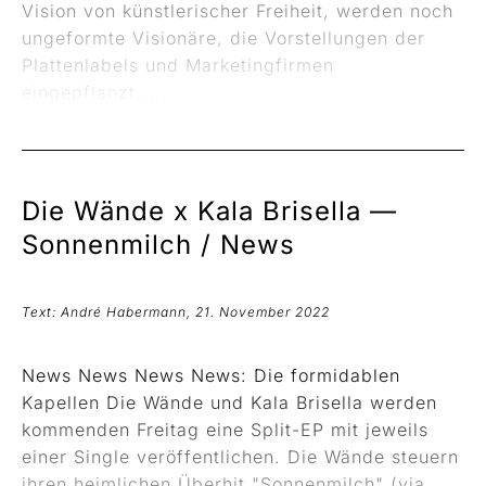
Vision von künstlerischer Freiheit, werden noch
ungeformte Visionäre, die Vorstellungen der
Plattenlabels und Marketingfirmen
eingepflanzt,...
Die Wände x Kala Brisella —
Sonnenmilch / News
Text: André Habermann, 21. November 2022
News News News News: Die formidablen
Kapellen Die Wände und Kala Brisella werden
kommenden Freitag eine Split-EP mit jeweils
einer Single veröffentlichen. Die Wände steuern
ihren heimlichen Überhit "Sonnenmilch" (via