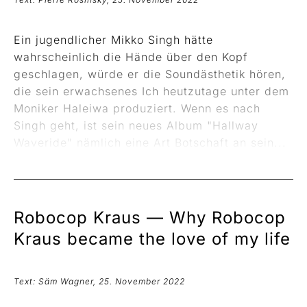
Ein jugendlicher Mikko Singh hätte
wahrscheinlich die Hände über den Kopf
geschlagen, würde er die Soundästhetik hören,
die sein erwachsenes Ich heutzutage unter dem
Moniker Haleiwa produziert. Wenn es nach
Singh geht, ist sein neues Album "Hallway
Waveride" nämlich eine Art Botschaft an sein...
Robocop Kraus —
Why Robocop
Kraus became the love of my life
Text: Säm Wagner, 25. November 2022