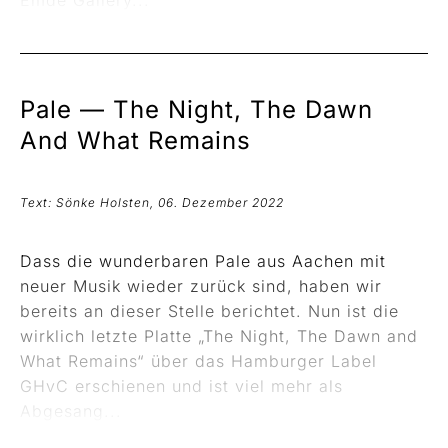
Emde Gallery...
Pale —
The Night, The Dawn
And What Remains
Text: Sönke Holsten, 06. Dezember 2022
Dass die wunderbaren Pale aus Aachen mit
neuer Musik wieder zurück sind, haben wir
bereits an dieser Stelle berichtet. Nun ist die
wirklich letzte Platte „The Night, The Dawn and
What Remains“ über das Hamburger Label
GHvC erschienen und ist viel mehr als
Abgesang...