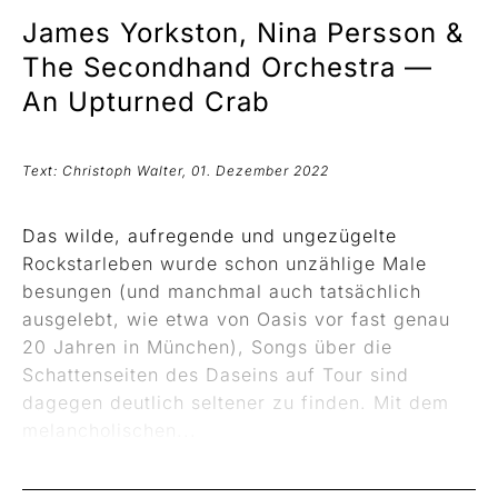
James Yorkston, Nina Persson &
The Secondhand Orchestra —
An Upturned Crab
Text: Christoph Walter, 01. Dezember 2022
Das wilde, aufregende und ungezügelte
Rockstarleben wurde schon unzählige Male
besungen (und manchmal auch tatsächlich
ausgelebt, wie etwa von Oasis vor fast genau
20 Jahren in München), Songs über die
Schattenseiten des Daseins auf Tour sind
dagegen deutlich seltener zu finden. Mit dem
melancholischen...