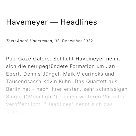
Havemeyer —
Headlines
Text: André Habermann, 02. Dezember 2022
Pop-Gaze Galore: Schlicht Havemeyer nennt
sich die neu gegründete Formation um Jan
Ebert, Dennis Jüngel, Maik Vleurincks und
Tausendsassa Kevin Kuhn. Das Quartett aus
Berlin hat - nach ihrer ersten, sehr schmissigen
Single ("Moonlight") - einen weiteren Vorboten
veröffentlicht. "Headlines" nennt sich das
Stück...