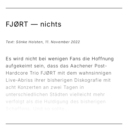
FJØRT —
nichts
Text: Sönke Holsten, 11. November 2022
Es wird nicht bei wenigen Fans die Hoffnung
aufgekeimt sein, dass das Aachener Post-
Hardcore Trio FJØRT mit dem wahnsinnigen
Live-Abriss ihrer bisherigen Diskografie mit
acht Konzerten an zwei Tagen in
unterschiedlichen Städten vielleicht mehr
verfolgt als die Huldigung des bisherigen
Schaffens. Und so sollte...