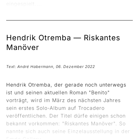
eingespielt....
Hendrik Otremba —
Riskantes
Manöver
Text: André Habermann, 06. Dezember 2022
Hendrik Otremba, der gerade noch unterwegs
ist und seinen aktuellen Roman "Benito"
vorträgt, wird im März des nächsten Jahres
sein erstes Solo-Album auf Trocadero
veröffentlichen. Der Titel dürfe einigen schon
bekannt vorkommen: "Riskantes Manöver". So
nannte sich auch seine Einzelausstellung in der