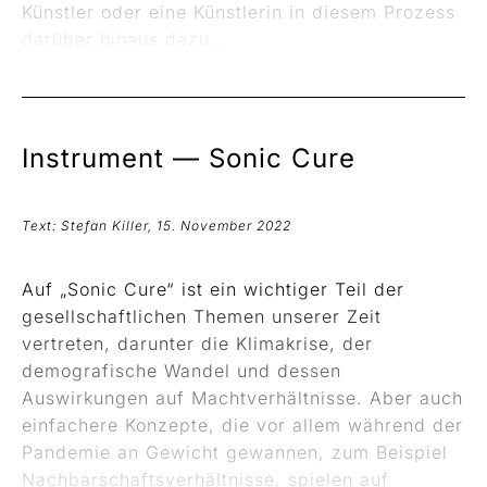
Künstler oder eine Künstlerin in diesem Prozess
darüber hinaus dazu...
Instrument —
Sonic Cure
Text: Stefan Killer, 15. November 2022
Auf „Sonic Cure“ ist ein wichtiger Teil der
gesellschaftlichen Themen unserer Zeit
vertreten, darunter die Klimakrise, der
demografische Wandel und dessen
Auswirkungen auf Machtverhältnisse. Aber auch
einfachere Konzepte, die vor allem während der
Pandemie an Gewicht gewannen, zum Beispiel
Nachbarschaftsverhältnisse, spielen auf