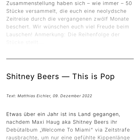
Zusammenstellung haben sich – wie immer – 50
Stücke versammelt, die euch eine neolydsche
Zeitreise durch die vergangenen zwölf Monate
beschert. Wir wünschen euch viel Freude beim
Lauschen! Anmerkung: Die Reihenfolge der
Stücke stellt...
Shitney Beers —
This is Pop
Text: Matthias Eichler, 09. Dezember 2022
Etwas über ein Jahr ist ins Land gegangen,
nachdem Maxi Haug aka Shitney Beers ihr
Debütalbum „Welcome To Miami“ via Zeitstrafe
rausbrachte, um nur eine gefühlte Kippenlänge