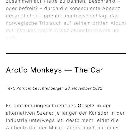
zusammen auf Platte zu bannen. Beschränkt –
oder befreit? – durch die konsequente Absenz
gesanglicher Lippenbekenntnisse schlägt das
norwegische Trio auch auf seinem dritten Album
mit instrumentalem Assoziationsfeuerwerk um
sich....
Arctic Monkeys —
The Car
Text: Patricia Leuchtenberger, 23. November 2022
Es gibt ein ungeschriebenes Gesetz in der
alternativen Szene: je länger der Künstler in der
Industrie unterwegs ist, desto mehr leidet die
Authentizität der Musik. Zuerst noch mit einer