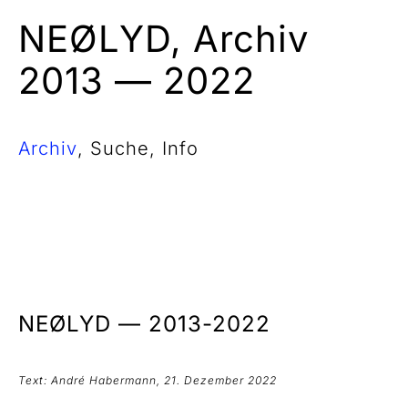
NEØLYD, Archiv
2013 — 2022
Archiv
Suche
Info
NEØLYD —
2013-2022
Text: André Habermann, 21. Dezember 2022